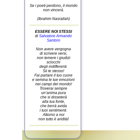
Se i poeti perdono, il mondo
non vincerà.
(Ibrahim Nasrallah)
ESSERE NOI STESSI
di
Salvatore Armando
Santoro
Non avere vergogna
di scrivere versi,
non temere i giudizi
sciocchi
degli indifferenti.
Sii te stesso!
Fai parlare il tuo cuore
e semina le tue emozioni
nei campi del mondo!
Troverai sempre
un’anima pura
che si disseterà
alla tua fonte,
che berrà avida
i tuoi sentimenti.
Attorno a noi
non tutto è aridità!