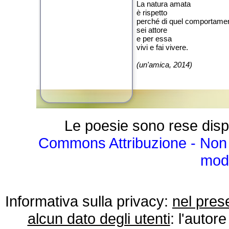
La natura amata
è rispetto
perché di quel comportame
sei attore
e per essa
vivi e fai vivere.
(un'amica, 2014)
Le poesie sono rese disp
Commons Attribuzione - Non 
modo
Informativa sulla privacy:
nel pres
alcun dato degli utenti
: l'autore