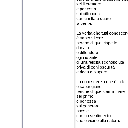
sei il creatore
e per essa
sai diffondere
con umiltà e cuore
la verità.
La verità che tutti conoscon
è saper vivere
perché di quel rispetto
donato
è diffondere
ogni istante
di una felicità sconosciuta
priva di ogni oscurità
e ricca di sapere.
La conoscenza che è in te
è saper gioire
perché di quel camminare
sei primo
e per essa
sai generare
poesie
con un sentimento
che è vicino alla natura.