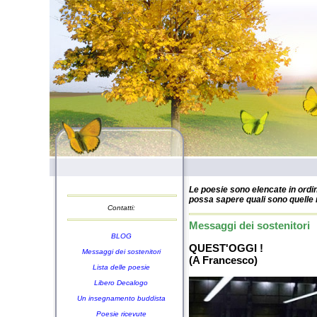
Le poesie sono elencate in ordin
possa sapere quali sono quelle n
Contatti:
Messaggi dei sostenitori
BLOG
QUEST'OGGI !
Messaggi dei sostenitori
(A Francesco)
Lista delle poesie
Libero Decalogo
Un insegnamento buddista
Poesie ricevute