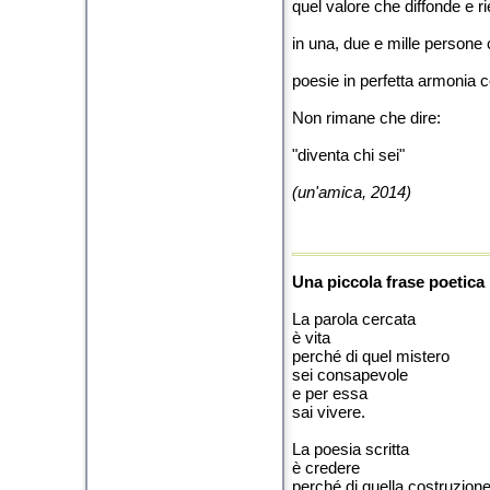
quel valore che diffonde e r
in una, due e mille persone 
poesie in perfetta armonia c
Non rimane che dire:
"diventa chi sei"
(un'amica, 2014)
Una piccola frase poetica
La parola cercata
è vita
perché di quel mistero
sei consapevole
e per essa
sai vivere.
La poesia scritta
è credere
perché di quella costruzion