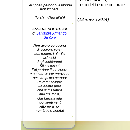
illuso del bene e del male.
Se i poeti perdono, il mondo
non vincerà.
(Ibrahim Nasrallah)
(13 marzo 2024)
ESSERE NOI STESSI
di
Salvatore Armando
Santoro
Non avere vergogna
di scrivere versi,
non temere i giudizi
sciocchi
degli indifferenti.
Sii te stesso!
Fai parlare il tuo cuore
e semina le tue emozioni
nei campi del mondo!
Troverai sempre
un’anima pura
che si disseterà
alla tua fonte,
che berrà avida
i tuoi sentimenti.
Attorno a noi
non tutto è aridità!