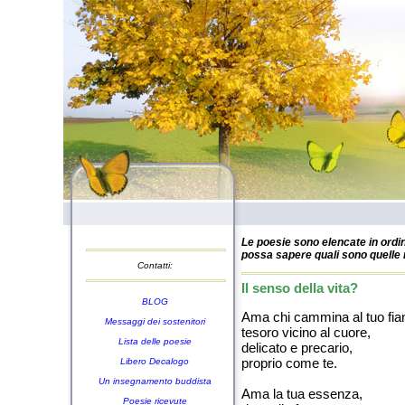
Le poesie sono elencate in ordin
possa sapere quali sono quelle n
Contatti:
Il senso della vita?
BLOG
Ama chi cammina al tuo fia
Messaggi dei sostenitori
tesoro vicino al cuore,
Lista delle poesie
delicato e precario,
proprio come te.
Libero Decalogo
Un insegnamento buddista
Ama la tua essenza,
Poesie ricevute