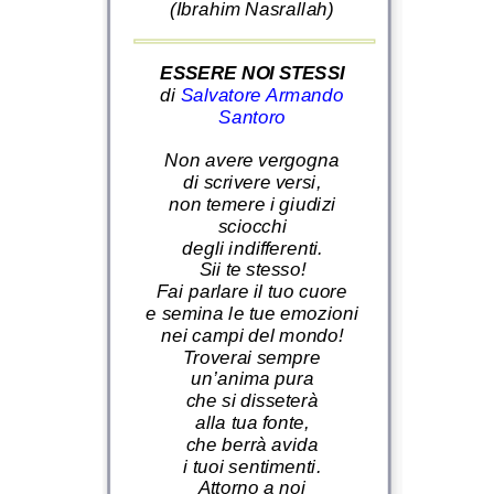
(Ibrahim Nasrallah)
ESSERE NOI STESSI
di
Salvatore Armando
Santoro
Non avere vergogna
di scrivere versi,
non temere i giudizi
sciocchi
degli indifferenti.
Sii te stesso!
Fai parlare il tuo cuore
e semina le tue emozioni
nei campi del mondo!
Troverai sempre
un’anima pura
che si disseterà
alla tua fonte,
che berrà avida
i tuoi sentimenti.
Attorno a noi