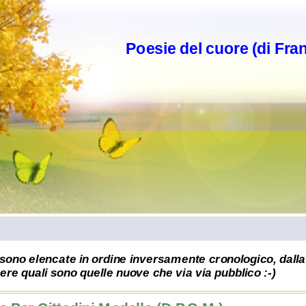
Poesie del cuore (di Fra
sono elencate in ordine inversamente cronologico, dalla 
re quali sono quelle nuove che via via pubblico :-)