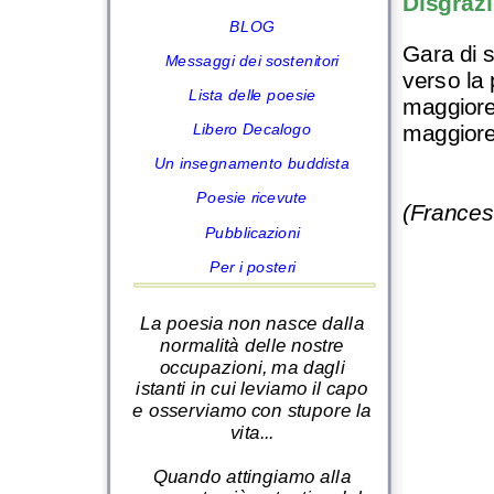
Disgrazi
BLOG
Gara di 
Messaggi dei sostenitori
verso la 
Lista delle poesie
maggiore 
maggiore 
Libero Decalogo
Un insegnamento buddista
Poesie ricevute
(Frances
Pubblicazioni
Per i posteri
La poesia non nasce dalla
normalità delle nostre
occupazioni, ma dagli
istanti in cui leviamo il capo
e osserviamo con stupore la
vita...
Quando attingiamo alla