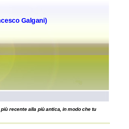
ncesco Galgani)
più recente alla più antica, in modo che tu