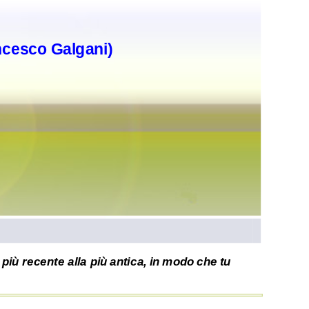
ncesco Galgani)
più recente alla più antica, in modo che tu