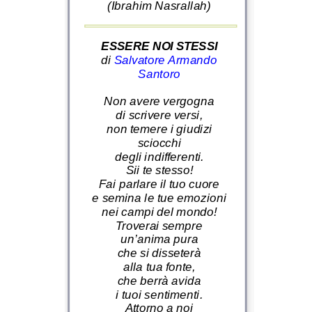
(Ibrahim Nasrallah)
ESSERE NOI STESSI
di
Salvatore Armando
Santoro
Non avere vergogna
di scrivere versi,
non temere i giudizi
sciocchi
degli indifferenti.
Sii te stesso!
Fai parlare il tuo cuore
e semina le tue emozioni
nei campi del mondo!
Troverai sempre
un’anima pura
che si disseterà
alla tua fonte,
che berrà avida
i tuoi sentimenti.
Attorno a noi