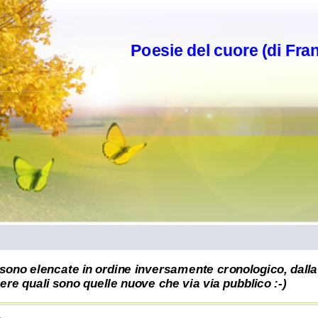
Poesie del cuore (di Fra
sono elencate in ordine inversamente cronologico, dalla 
re quali sono quelle nuove che via via pubblico :-)