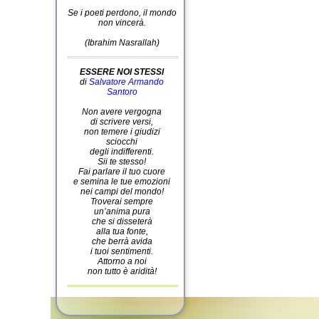
Se i poeti perdono, il mondo
non vincerà.
(Ibrahim Nasrallah)
ESSERE NOI STESSI
di
Salvatore Armando
Santoro
Non avere vergogna
di scrivere versi,
non temere i giudizi
sciocchi
degli indifferenti.
Sii te stesso!
Fai parlare il tuo cuore
e semina le tue emozioni
nei campi del mondo!
Troverai sempre
un’anima pura
che si disseterà
alla tua fonte,
che berrà avida
i tuoi sentimenti.
Attorno a noi
non tutto è aridità!