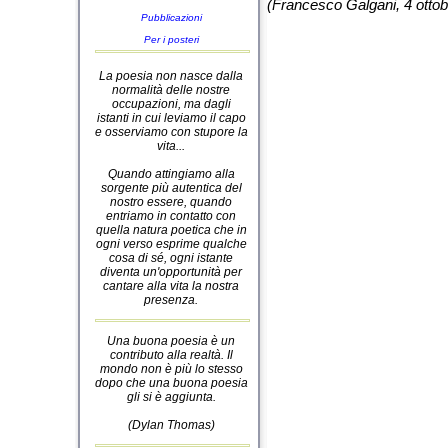
(Francesco Galgani, 4 otto
Pubblicazioni
Per i posteri
La poesia non nasce dalla
normalità delle nostre
occupazioni, ma dagli
istanti in cui leviamo il capo
e osserviamo con stupore la
vita...
Quando attingiamo alla
sorgente più autentica del
nostro essere, quando
entriamo in contatto con
quella natura poetica che in
ogni verso esprime qualche
cosa di sé, ogni istante
diventa un'opportunità per
cantare alla vita la nostra
presenza.
Una buona poesia è un
contributo alla realtà. Il
mondo non è più lo stesso
dopo che una buona poesia
gli si è aggiunta.
(Dylan Thomas)