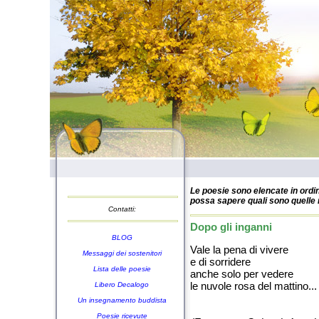
Le poesie sono elencate in ordin
possa sapere quali sono quelle n
Contatti:
Dopo gli inganni
BLOG
Vale la pena di vivere
Messaggi dei sostenitori
e di sorridere
Lista delle poesie
anche solo per vedere
le nuvole rosa del mattino...
Libero Decalogo
Un insegnamento buddista
Poesie ricevute