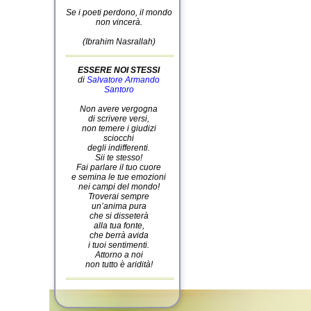
Se i poeti perdono, il mondo
non vincerà.
(Ibrahim Nasrallah)
ESSERE NOI STESSI
di
Salvatore Armando
Santoro
Non avere vergogna
di scrivere versi,
non temere i giudizi
sciocchi
degli indifferenti.
Sii te stesso!
Fai parlare il tuo cuore
e semina le tue emozioni
nei campi del mondo!
Troverai sempre
un’anima pura
che si disseterà
alla tua fonte,
che berrà avida
i tuoi sentimenti.
Attorno a noi
non tutto è aridità!