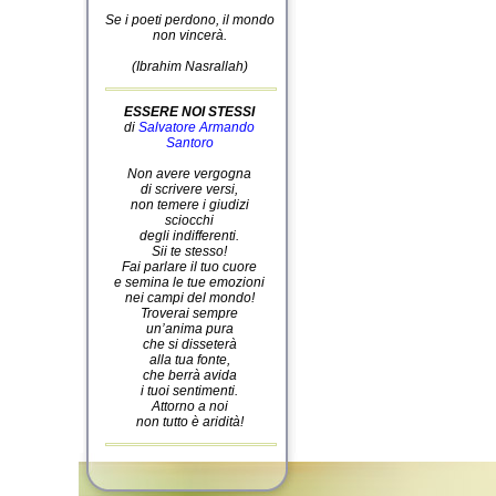
Se i poeti perdono, il mondo
non vincerà.
(Ibrahim Nasrallah)
ESSERE NOI STESSI
di
Salvatore Armando
Santoro
Non avere vergogna
di scrivere versi,
non temere i giudizi
sciocchi
degli indifferenti.
Sii te stesso!
Fai parlare il tuo cuore
e semina le tue emozioni
nei campi del mondo!
Troverai sempre
un’anima pura
che si disseterà
alla tua fonte,
che berrà avida
i tuoi sentimenti.
Attorno a noi
non tutto è aridità!