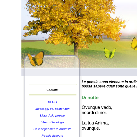
Le poesie sono elencate in ordin
possa sapere quali sono quelle n
Contatti:
Di notte
BLOG
Ovunque vado,
Messaggi dei sostenitori
ricordi di noi.
Lista delle poesie
La tua Anima,
Libero Decalogo
ovunque.
Un insegnamento buddista
Poesie ricevute