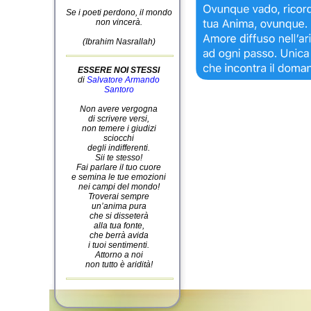
Se i poeti perdono, il mondo
non vincerà.
(Ibrahim Nasrallah)
ESSERE NOI STESSI
di
Salvatore Armando
Santoro
Non avere vergogna
di scrivere versi,
non temere i giudizi
sciocchi
degli indifferenti.
Sii te stesso!
Fai parlare il tuo cuore
e semina le tue emozioni
nei campi del mondo!
Troverai sempre
un’anima pura
che si disseterà
alla tua fonte,
che berrà avida
i tuoi sentimenti.
Attorno a noi
non tutto è aridità!