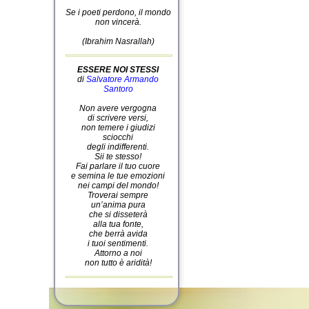
Se i poeti perdono, il mondo
non vincerà.
(Ibrahim Nasrallah)
ESSERE NOI STESSI
di
Salvatore Armando
Santoro
Non avere vergogna
di scrivere versi,
non temere i giudizi
sciocchi
degli indifferenti.
Sii te stesso!
Fai parlare il tuo cuore
e semina le tue emozioni
nei campi del mondo!
Troverai sempre
un’anima pura
che si disseterà
alla tua fonte,
che berrà avida
i tuoi sentimenti.
Attorno a noi
non tutto è aridità!