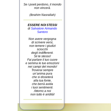
Se i poeti perdono, il mondo
non vincerà.
(Ibrahim Nasrallah)
ESSERE NOI STESSI
di
Salvatore Armando
Santoro
Non avere vergogna
di scrivere versi,
non temere i giudizi
sciocchi
degli indifferenti.
Sii te stesso!
Fai parlare il tuo cuore
e semina le tue emozioni
nei campi del mondo!
Troverai sempre
un’anima pura
che si disseterà
alla tua fonte,
che berrà avida
i tuoi sentimenti.
Attorno a noi
non tutto è aridità!