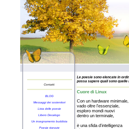
Le poesie sono elencate in ordin
possa sapere quali sono quelle n
Contatti:
Cuore di Linux
BLOG
Con un hardware minimale,
Messaggi dei sostenitori
vado oltre l'essenziale,
Lista delle poesie
esploro mondi nuovi
dentro un terminale,
Libero Decalogo
Un insegnamento buddista
è una sfida d'intelligenza
Poesie ricevute