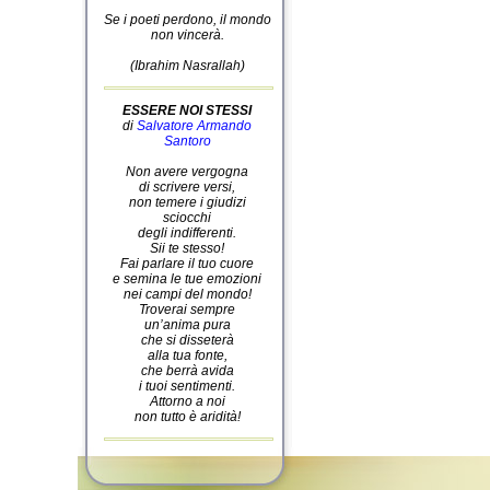
Se i poeti perdono, il mondo
non vincerà.
(Ibrahim Nasrallah)
ESSERE NOI STESSI
di
Salvatore Armando
Santoro
Non avere vergogna
di scrivere versi,
non temere i giudizi
sciocchi
degli indifferenti.
Sii te stesso!
Fai parlare il tuo cuore
e semina le tue emozioni
nei campi del mondo!
Troverai sempre
un’anima pura
che si disseterà
alla tua fonte,
che berrà avida
i tuoi sentimenti.
Attorno a noi
non tutto è aridità!