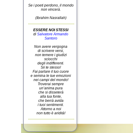
Se i poeti perdono, il mondo
non vincerà.
(Ibrahim Nasrallah)
ESSERE NOI STESSI
di
Salvatore Armando
Santoro
Non avere vergogna
di scrivere versi,
non temere i giudizi
sciocchi
degli indifferenti.
Sii te stesso!
Fai parlare il tuo cuore
e semina le tue emozioni
nei campi del mondo!
Troverai sempre
un’anima pura
che si disseterà
alla tua fonte,
che berrà avida
i tuoi sentimenti.
Attorno a noi
non tutto è aridità!