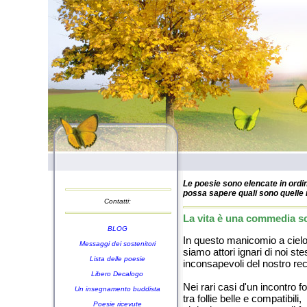
Le poesie sono elencate in ordin
possa sapere quali sono quelle n
Contatti:
La vita è una commedia scr
BLOG
In questo manicomio a cielo
Messaggi dei sostenitori
siamo attori ignari di noi ste
Lista delle poesie
inconsapevoli del nostro rec
Libero Decalogo
Nei rari casi d'un incontro f
Un insegnamento buddista
tra follie belle e compatibili,
Poesie ricevute