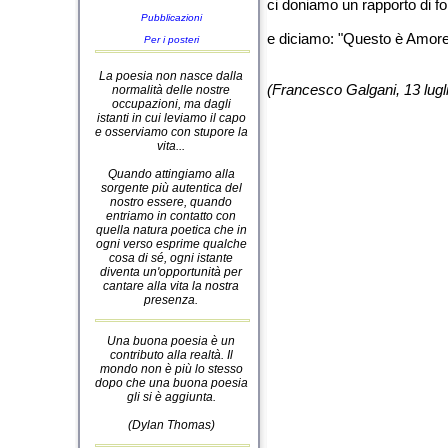
ci doniamo un rapporto di fol
Pubblicazioni
e diciamo: "Questo è Amore
Per i posteri
La poesia non nasce dalla
(Francesco Galgani, 13 lugl
normalità delle nostre
occupazioni, ma dagli
istanti in cui leviamo il capo
e osserviamo con stupore la
vita...
Quando attingiamo alla
sorgente più autentica del
nostro essere, quando
entriamo in contatto con
quella natura poetica che in
ogni verso esprime qualche
cosa di sé, ogni istante
diventa un'opportunità per
cantare alla vita la nostra
presenza.
Una buona poesia è un
contributo alla realtà. Il
mondo non è più lo stesso
dopo che una buona poesia
gli si è aggiunta.
(Dylan Thomas)