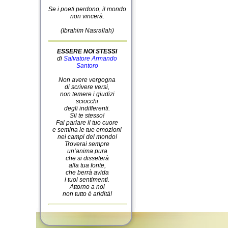
Se i poeti perdono, il mondo
non vincerà.
(Ibrahim Nasrallah)
ESSERE NOI STESSI
di
Salvatore Armando
Santoro
Non avere vergogna
di scrivere versi,
non temere i giudizi
sciocchi
degli indifferenti.
Sii te stesso!
Fai parlare il tuo cuore
e semina le tue emozioni
nei campi del mondo!
Troverai sempre
un’anima pura
che si disseterà
alla tua fonte,
che berrà avida
i tuoi sentimenti.
Attorno a noi
non tutto è aridità!