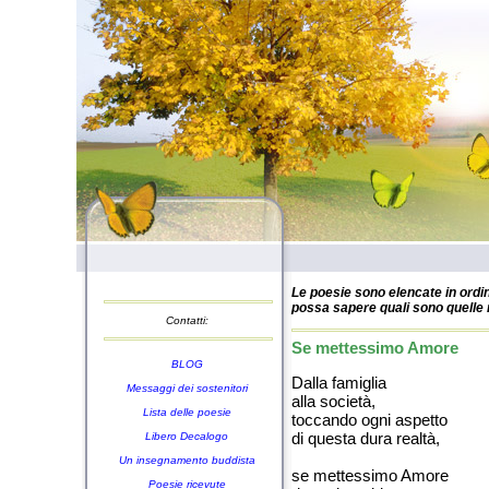
Le poesie sono elencate in ordin
possa sapere quali sono quelle n
Contatti:
Se mettessimo Amore
BLOG
Dalla famiglia
Messaggi dei sostenitori
alla società,
Lista delle poesie
toccando ogni aspetto
di questa dura realtà,
Libero Decalogo
Un insegnamento buddista
se mettessimo Amore
Poesie ricevute