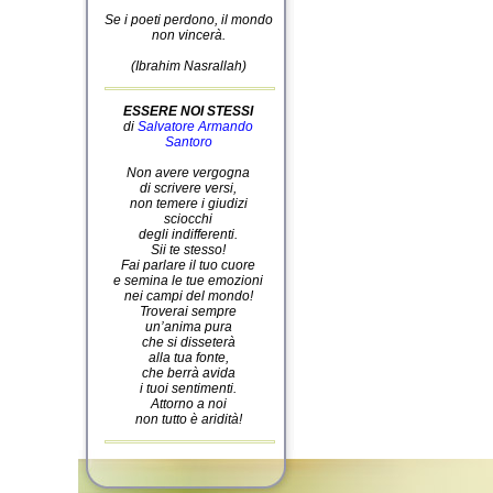
Se i poeti perdono, il mondo
non vincerà.
(Ibrahim Nasrallah)
ESSERE NOI STESSI
di
Salvatore Armando
Santoro
Non avere vergogna
di scrivere versi,
non temere i giudizi
sciocchi
degli indifferenti.
Sii te stesso!
Fai parlare il tuo cuore
e semina le tue emozioni
nei campi del mondo!
Troverai sempre
un’anima pura
che si disseterà
alla tua fonte,
che berrà avida
i tuoi sentimenti.
Attorno a noi
non tutto è aridità!