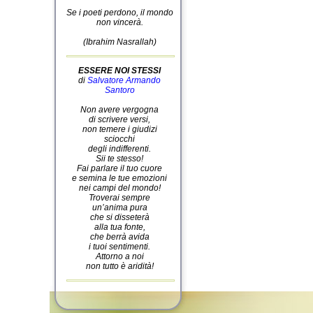
Se i poeti perdono, il mondo
non vincerà.
(Ibrahim Nasrallah)
ESSERE NOI STESSI
di
Salvatore Armando
Santoro
Non avere vergogna
di scrivere versi,
non temere i giudizi
sciocchi
degli indifferenti.
Sii te stesso!
Fai parlare il tuo cuore
e semina le tue emozioni
nei campi del mondo!
Troverai sempre
un’anima pura
che si disseterà
alla tua fonte,
che berrà avida
i tuoi sentimenti.
Attorno a noi
non tutto è aridità!