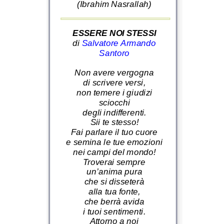
(Ibrahim Nasrallah)
ESSERE NOI STESSI
di
Salvatore Armando
Santoro
Non avere vergogna
di scrivere versi,
non temere i giudizi
sciocchi
degli indifferenti.
Sii te stesso!
Fai parlare il tuo cuore
e semina le tue emozioni
nei campi del mondo!
Troverai sempre
un’anima pura
che si disseterà
alla tua fonte,
che berrà avida
i tuoi sentimenti.
Attorno a noi