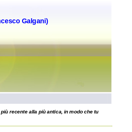
ncesco Galgani)
più recente alla più antica, in modo che tu