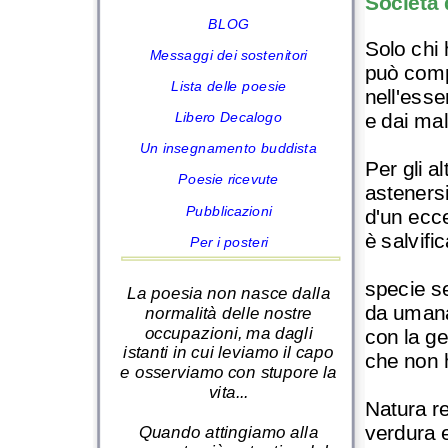
Società 
BLOG
Solo chi 
Messaggi dei sostenitori
può comp
Lista delle poesie
nell'esse
e dai mal
Libero Decalogo
Un insegnamento buddista
Per gli al
Poesie ricevute
astenersi
Pubblicazioni
d'un ecc
è salvifi
Per i posteri
specie 
La poesia non nasce dalla
da umana
normalità delle nostre
occupazioni, ma dagli
con la g
istanti in cui leviamo il capo
che non 
e osserviamo con stupore la
vita...
Natura re
verdura 
Quando attingiamo alla