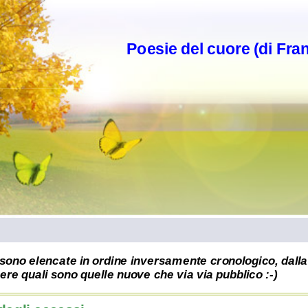
Poesie del cuore (di Fra
sono elencate in ordine inversamente cronologico, dalla 
re quali sono quelle nuove che via via pubblico :-)