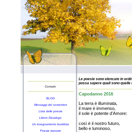
Le poesie sono elencate in ordin
possa sapere quali sono quelle n
Contatti:
Capodanno 2016
BLOG
La terra è illuminata,
Messaggi dei sostenitori
il mare è immenso,
Lista delle poesie
il sole è potente d'Amore:
Libero Decalogo
così è il nostro futuro,
Un insegnamento buddista
bello e luminoso,
Poesie ricevute