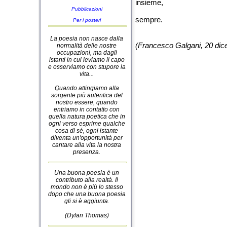
insieme,
Pubblicazioni
sempre.
Per i posteri
La poesia non nasce dalla
(Francesco Galgani, 20 di
normalità delle nostre
occupazioni, ma dagli
istanti in cui leviamo il capo
e osserviamo con stupore la
vita...
Quando attingiamo alla
sorgente più autentica del
nostro essere, quando
entriamo in contatto con
quella natura poetica che in
ogni verso esprime qualche
cosa di sé, ogni istante
diventa un'opportunità per
cantare alla vita la nostra
presenza.
Una buona poesia è un
contributo alla realtà. Il
mondo non è più lo stesso
dopo che una buona poesia
gli si è aggiunta.
(Dylan Thomas)