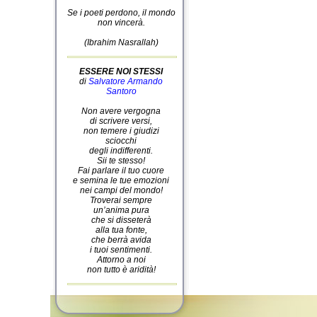
Se i poeti perdono, il mondo
non vincerà.
(Ibrahim Nasrallah)
ESSERE NOI STESSI
di
Salvatore Armando
Santoro
Non avere vergogna
di scrivere versi,
non temere i giudizi
sciocchi
degli indifferenti.
Sii te stesso!
Fai parlare il tuo cuore
e semina le tue emozioni
nei campi del mondo!
Troverai sempre
un’anima pura
che si disseterà
alla tua fonte,
che berrà avida
i tuoi sentimenti.
Attorno a noi
non tutto è aridità!