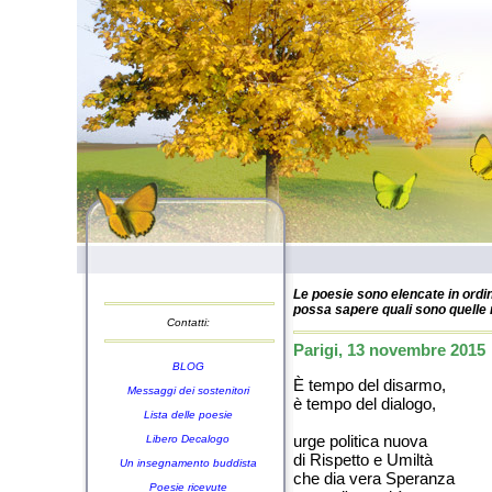
Le poesie sono elencate in ordin
possa sapere quali sono quelle n
Contatti:
Parigi, 13 novembre 2015
BLOG
È tempo del disarmo,
Messaggi dei sostenitori
è tempo del dialogo,
Lista delle poesie
urge politica nuova
Libero Decalogo
di Rispetto e Umiltà
Un insegnamento buddista
che dia vera Speranza
Poesie ricevute