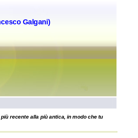
ncesco Galgani)
più recente alla più antica, in modo che tu