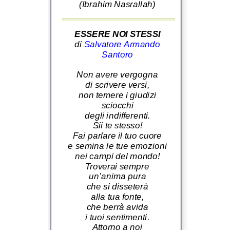
(Ibrahim Nasrallah)
ESSERE NOI STESSI
di
Salvatore Armando
Santoro
Non avere vergogna
di scrivere versi,
non temere i giudizi
sciocchi
degli indifferenti.
Sii te stesso!
Fai parlare il tuo cuore
e semina le tue emozioni
nei campi del mondo!
Troverai sempre
un’anima pura
che si disseterà
alla tua fonte,
che berrà avida
i tuoi sentimenti.
Attorno a noi