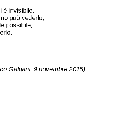
 è invisibile,
imo può vederlo,
de possibile,
erlo.
co Galgani, 9 novembre 2015)