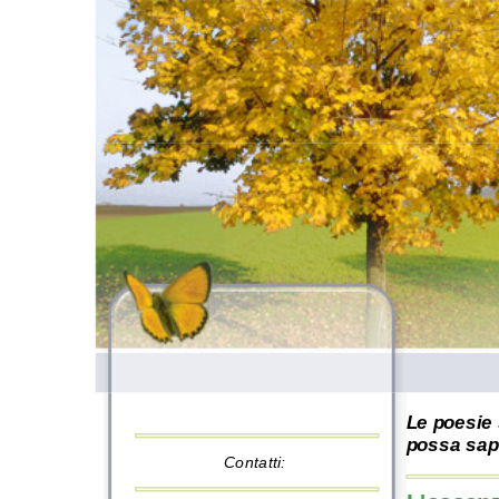
Le poesie 
possa sape
Contatti: