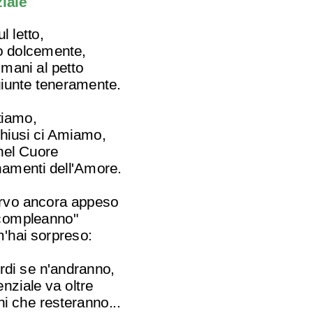
iale
l letto,
lo dolcemente,
 mani al petto
iunte teneramente.
tiamo,
chiusi ci Amiamo,
nel Cuore
namenti dell'Amore.
rvo ancora appeso
 compleanno"
m'hai sorpreso:
ordi se n'andranno,
nziale va oltre
ni che resteranno...