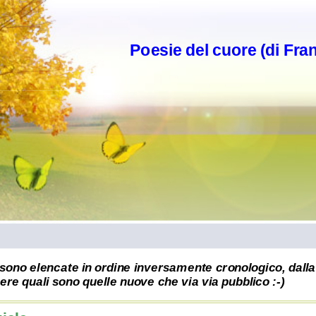
Poesie del cuore (di Fra
sono elencate in ordine inversamente cronologico, dalla 
re quali sono quelle nuove che via via pubblico :-)