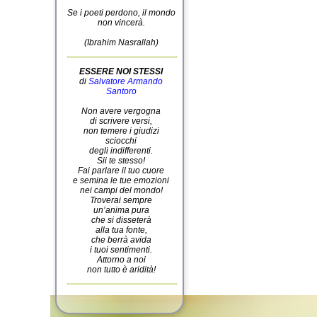
Se i poeti perdono, il mondo
non vincerà.
(Ibrahim Nasrallah)
ESSERE NOI STESSI
di
Salvatore Armando
Santoro
Non avere vergogna
di scrivere versi,
non temere i giudizi
sciocchi
degli indifferenti.
Sii te stesso!
Fai parlare il tuo cuore
e semina le tue emozioni
nei campi del mondo!
Troverai sempre
un’anima pura
che si disseterà
alla tua fonte,
che berrà avida
i tuoi sentimenti.
Attorno a noi
non tutto è aridità!