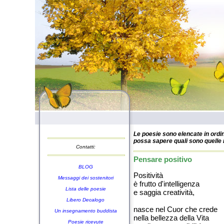
Le poesie sono elencate in ordin
possa sapere quali sono quelle n
Contatti:
Pensare positivo
BLOG
Positività
Messaggi dei sostenitori
è frutto d'intelligenza
Lista delle poesie
e saggia creatività,
Libero Decalogo
nasce nel Cuor che crede
Un insegnamento buddista
nella bellezza della Vita
Poesie ricevute