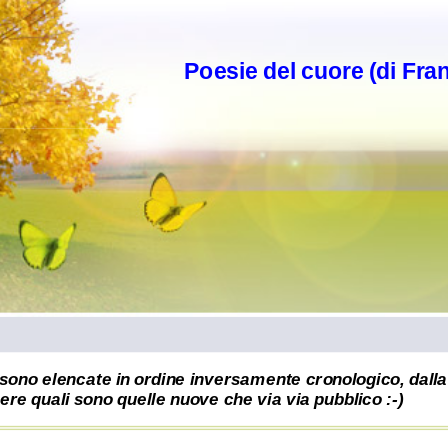
Poesie del cuore (di Fra
sono elencate in ordine inversamente cronologico, dalla 
re quali sono quelle nuove che via via pubblico :-)