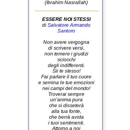
(Ibrahim Nasrallah)
ESSERE NOI STESSI
di
Salvatore Armando
Santoro
Non avere vergogna
di scrivere versi,
non temere i giudizi
sciocchi
degli indifferenti.
Sii te stesso!
Fai parlare il tuo cuore
e semina le tue emozioni
nei campi del mondo!
Troverai sempre
un’anima pura
che si disseterà
alla tua fonte,
che berrà avida
i tuoi sentimenti.
Attorno a noi