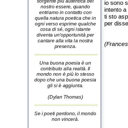
sorgente più autentica del
io sono 
nostro essere, quando
intento a
entriamo in contatto con
ti sto as
quella natura poetica che in
per disse
ogni verso esprime qualche
cosa di sé, ogni istante
diventa un'opportunità per
cantare alla vita la nostra
(Frances
presenza.
Una buona poesia è un
contributo alla realtà. Il
mondo non è più lo stesso
dopo che una buona poesia
gli si è aggiunta.
(Dylan Thomas)
Se i poeti perdono, il mondo
non vincerà.