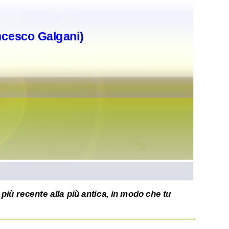
ncesco Galgani)
più recente alla più antica, in modo che tu