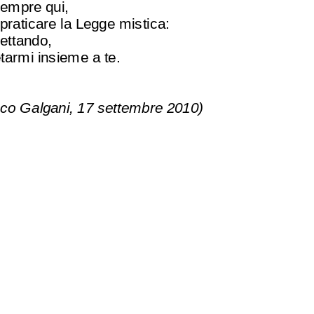
sempre qui,
 praticare la Legge mistica:
pettando,
tarmi insieme a te.
co Galgani, 17 settembre 2010)