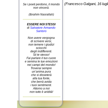
(Francesco Galgani, 16 lugl
Se i poeti perdono, il mondo
non vincerà.
(Ibrahim Nasrallah)
ESSERE NOI STESSI
di
Salvatore Armando
Santoro
Non avere vergogna
di scrivere versi,
non temere i giudizi
sciocchi
degli indifferenti.
Sii te stesso!
Fai parlare il tuo cuore
e semina le tue emozioni
nei campi del mondo!
Troverai sempre
un’anima pura
che si disseterà
alla tua fonte,
che berrà avida
i tuoi sentimenti.
Attorno a noi
non tutto è aridità!