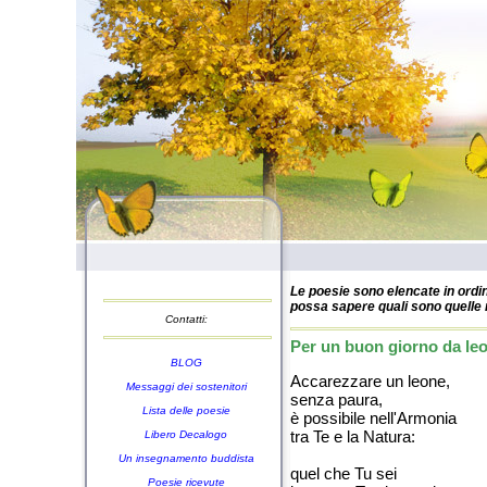
Le poesie sono elencate in ordin
possa sapere quali sono quelle n
Contatti:
Per un buon giorno da leo
BLOG
Accarezzare un leone,
Messaggi dei sostenitori
senza paura,
Lista delle poesie
è possibile nell'Armonia
tra Te e la Natura:
Libero Decalogo
Un insegnamento buddista
quel che Tu sei
Poesie ricevute