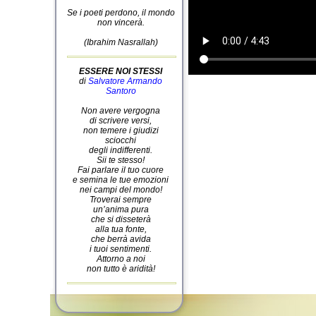
Se i poeti perdono, il mondo
non vincerà.
(Ibrahim Nasrallah)
ESSERE NOI STESSI
di
Salvatore Armando
Santoro
Non avere vergogna
di scrivere versi,
non temere i giudizi
sciocchi
degli indifferenti.
Sii te stesso!
Fai parlare il tuo cuore
e semina le tue emozioni
nei campi del mondo!
Troverai sempre
un’anima pura
che si disseterà
alla tua fonte,
che berrà avida
i tuoi sentimenti.
Attorno a noi
non tutto è aridità!