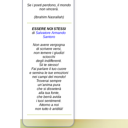
Se i poeti perdono, il mondo
non vincerà.
(Ibrahim Nasrallah)
ESSERE NOI STESSI
di
Salvatore Armando
Santoro
Non avere vergogna
di scrivere versi,
non temere i giudizi
sciocchi
degli indifferenti.
Sii te stesso!
Fai parlare il tuo cuore
e semina le tue emozioni
nei campi del mondo!
Troverai sempre
un’anima pura
che si disseterà
alla tua fonte,
che berrà avida
i tuoi sentimenti.
Attorno a noi
non tutto è aridità!