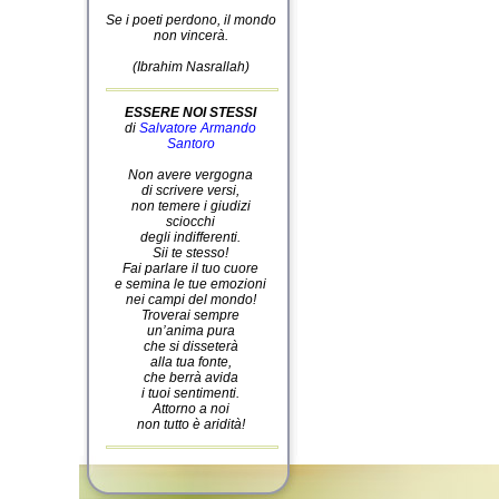
Se i poeti perdono, il mondo
non vincerà.
(Ibrahim Nasrallah)
ESSERE NOI STESSI
di
Salvatore Armando
Santoro
Non avere vergogna
di scrivere versi,
non temere i giudizi
sciocchi
degli indifferenti.
Sii te stesso!
Fai parlare il tuo cuore
e semina le tue emozioni
nei campi del mondo!
Troverai sempre
un’anima pura
che si disseterà
alla tua fonte,
che berrà avida
i tuoi sentimenti.
Attorno a noi
non tutto è aridità!