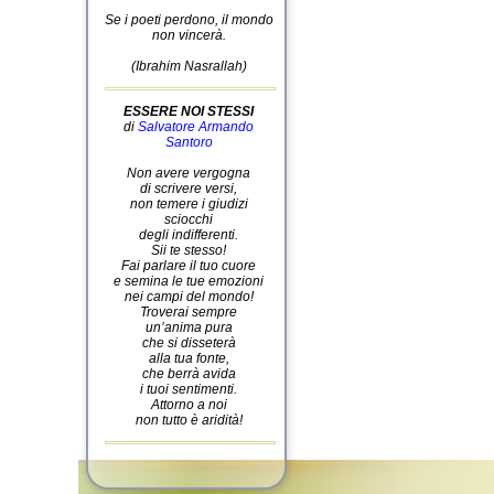
Se i poeti perdono, il mondo
non vincerà.
(Ibrahim Nasrallah)
ESSERE NOI STESSI
di
Salvatore Armando
Santoro
Non avere vergogna
di scrivere versi,
non temere i giudizi
sciocchi
degli indifferenti.
Sii te stesso!
Fai parlare il tuo cuore
e semina le tue emozioni
nei campi del mondo!
Troverai sempre
un’anima pura
che si disseterà
alla tua fonte,
che berrà avida
i tuoi sentimenti.
Attorno a noi
non tutto è aridità!