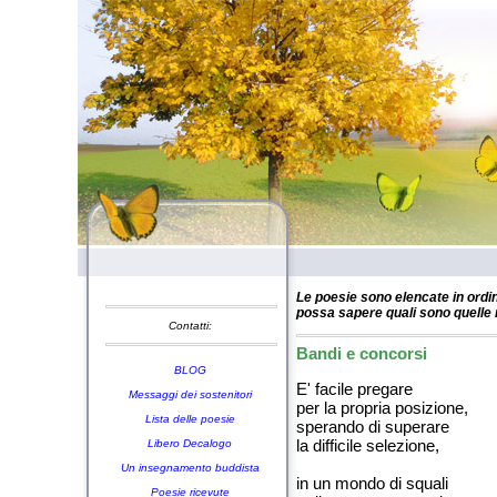
Le poesie sono elencate in ordin
possa sapere quali sono quelle n
Contatti:
Bandi e concorsi
BLOG
E' facile pregare
Messaggi dei sostenitori
per la propria posizione,
Lista delle poesie
sperando di superare
la difficile selezione,
Libero Decalogo
Un insegnamento buddista
in un mondo di squali
Poesie ricevute