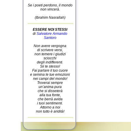
Se i poeti perdono, il mondo
non vincerà.
(Ibrahim Nasrallah)
ESSERE NOI STESSI
di
Salvatore Armando
Santoro
Non avere vergogna
di scrivere versi,
non temere i giudizi
sciocchi
degli indifferenti.
Sii te stesso!
Fai parlare il tuo cuore
e semina le tue emozioni
nei campi del mondo!
Troverai sempre
un’anima pura
che si disseterà
alla tua fonte,
che berrà avida
i tuoi sentimenti.
Attorno a noi
non tutto è aridità!