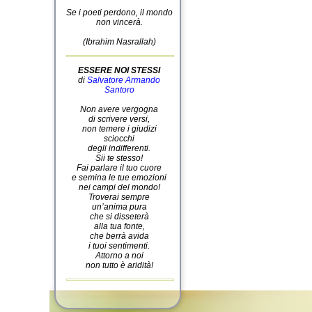
Se i poeti perdono, il mondo
non vincerà.
(Ibrahim Nasrallah)
ESSERE NOI STESSI
di
Salvatore Armando
Santoro
Non avere vergogna
di scrivere versi,
non temere i giudizi
sciocchi
degli indifferenti.
Sii te stesso!
Fai parlare il tuo cuore
e semina le tue emozioni
nei campi del mondo!
Troverai sempre
un’anima pura
che si disseterà
alla tua fonte,
che berrà avida
i tuoi sentimenti.
Attorno a noi
non tutto è aridità!