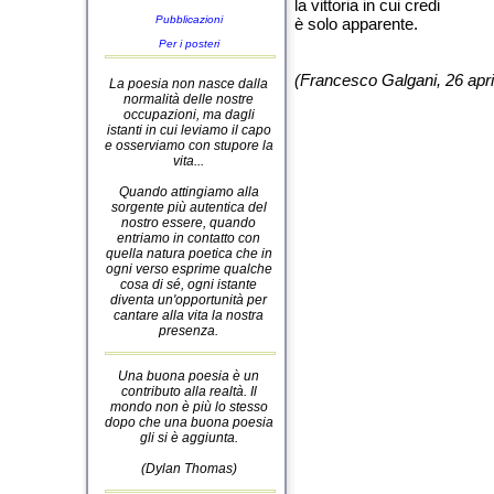
la vittoria in cui credi
Pubblicazioni
è solo apparente.
Per i posteri
(Francesco Galgani, 26 apri
La poesia non nasce dalla
normalità delle nostre
occupazioni, ma dagli
istanti in cui leviamo il capo
e osserviamo con stupore la
vita...
Quando attingiamo alla
sorgente più autentica del
nostro essere, quando
entriamo in contatto con
quella natura poetica che in
ogni verso esprime qualche
cosa di sé, ogni istante
diventa un'opportunità per
cantare alla vita la nostra
presenza.
Una buona poesia è un
contributo alla realtà. Il
mondo non è più lo stesso
dopo che una buona poesia
gli si è aggiunta.
(Dylan Thomas)