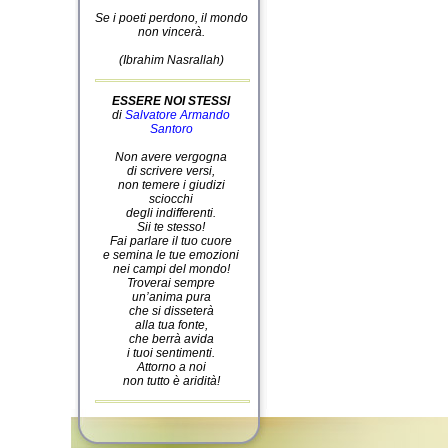
Se i poeti perdono, il mondo
non vincerà.
(Ibrahim Nasrallah)
ESSERE NOI STESSI
di
Salvatore Armando
Santoro
Non avere vergogna
di scrivere versi,
non temere i giudizi
sciocchi
degli indifferenti.
Sii te stesso!
Fai parlare il tuo cuore
e semina le tue emozioni
nei campi del mondo!
Troverai sempre
un’anima pura
che si disseterà
alla tua fonte,
che berrà avida
i tuoi sentimenti.
Attorno a noi
non tutto è aridità!