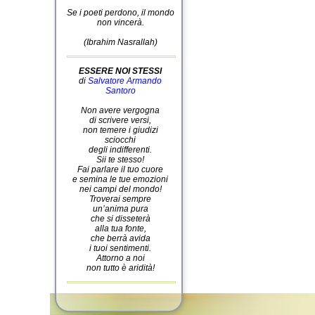
Se i poeti perdono, il mondo
non vincerà.
(Ibrahim Nasrallah)
ESSERE NOI STESSI
di
Salvatore Armando
Santoro
Non avere vergogna
di scrivere versi,
non temere i giudizi
sciocchi
degli indifferenti.
Sii te stesso!
Fai parlare il tuo cuore
e semina le tue emozioni
nei campi del mondo!
Troverai sempre
un’anima pura
che si disseterà
alla tua fonte,
che berrà avida
i tuoi sentimenti.
Attorno a noi
non tutto è aridità!