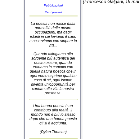
(Francesco Galgani, 19 ma
Pubblicazioni
Per i posteri
La poesia non nasce dalla
normalità delle nostre
occupazioni, ma dagli
istanti in cui leviamo il capo
e osserviamo con stupore la
vita...
Quando attingiamo alla
sorgente più autentica del
nostro essere, quando
entriamo in contatto con
quella natura poetica che in
ogni verso esprime qualche
cosa di sé, ogni istante
diventa un'opportunità per
cantare alla vita la nostra
presenza.
Una buona poesia è un
contributo alla realtà. Il
mondo non è più lo stesso
dopo che una buona poesia
gli si è aggiunta.
(Dylan Thomas)