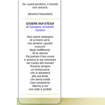
Se i poeti perdono, il mondo
non vincerà.
(Ibrahim Nasrallah)
ESSERE NOI STESSI
di
Salvatore Armando
Santoro
Non avere vergogna
di scrivere versi,
non temere i giudizi
sciocchi
degli indifferenti.
Sii te stesso!
Fai parlare il tuo cuore
e semina le tue emozioni
nei campi del mondo!
Troverai sempre
un’anima pura
che si disseterà
alla tua fonte,
che berrà avida
i tuoi sentimenti.
Attorno a noi
non tutto è aridità!