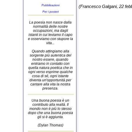
Pubblicazioni
(Francesco Galgani, 22 feb
Per i posteri
La poesia non nasce dalla
normalità delle nostre
occupazioni, ma dagli
istanti in cui leviamo il capo
e osserviamo con stupore la
vita...
Quando attingiamo alla
sorgente più autentica del
nostro essere, quando
entriamo in contatto con
quella natura poetica che in
ogni verso esprime qualche
cosa di sé, ogni istante
diventa un'opportunità per
cantare alla vita la nostra
presenza.
Una buona poesia è un
contributo alla realtà. Il
mondo non è più lo stesso
dopo che una buona poesia
gli si è aggiunta.
(Dylan Thomas)