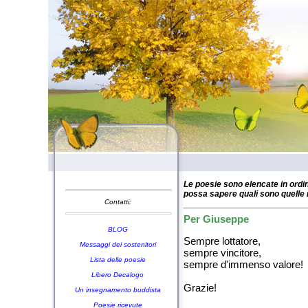
Le poesie sono elencate in ordin
possa sapere quali sono quelle n
Contatti:
Per Giuseppe
BLOG
Sempre lottatore,
Messaggi dei sostenitori
sempre vincitore,
Lista delle poesie
sempre d'immenso valore!
Libero Decalogo
Grazie!
Un insegnamento buddista
Poesie ricevute