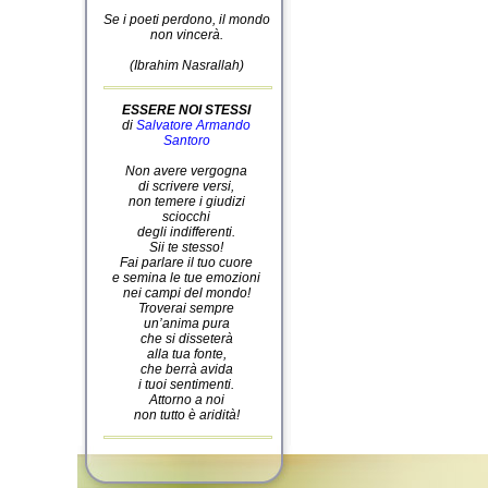
Se i poeti perdono, il mondo
non vincerà.
(Ibrahim Nasrallah)
ESSERE NOI STESSI
di
Salvatore Armando
Santoro
Non avere vergogna
di scrivere versi,
non temere i giudizi
sciocchi
degli indifferenti.
Sii te stesso!
Fai parlare il tuo cuore
e semina le tue emozioni
nei campi del mondo!
Troverai sempre
un’anima pura
che si disseterà
alla tua fonte,
che berrà avida
i tuoi sentimenti.
Attorno a noi
non tutto è aridità!