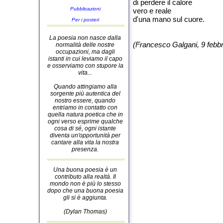
di perdere il calore
Pubblicazioni
vero e reale
d'una mano sul cuore.
Per i posteri
La poesia non nasce dalla
(Francesco Galgani, 9 febb
normalità delle nostre
occupazioni, ma dagli
istanti in cui leviamo il capo
e osserviamo con stupore la
vita...
Quando attingiamo alla
sorgente più autentica del
nostro essere, quando
entriamo in contatto con
quella natura poetica che in
ogni verso esprime qualche
cosa di sé, ogni istante
diventa un'opportunità per
cantare alla vita la nostra
presenza.
Una buona poesia è un
contributo alla realtà. Il
mondo non è più lo stesso
dopo che una buona poesia
gli si è aggiunta.
(Dylan Thomas)