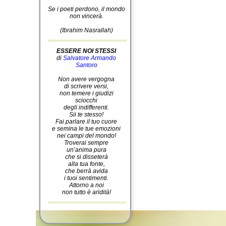
Se i poeti perdono, il mondo
non vincerà.
(Ibrahim Nasrallah)
ESSERE NOI STESSI
di
Salvatore Armando
Santoro
Non avere vergogna
di scrivere versi,
non temere i giudizi
sciocchi
degli indifferenti.
Sii te stesso!
Fai parlare il tuo cuore
e semina le tue emozioni
nei campi del mondo!
Troverai sempre
un’anima pura
che si disseterà
alla tua fonte,
che berrà avida
i tuoi sentimenti.
Attorno a noi
non tutto è aridità!