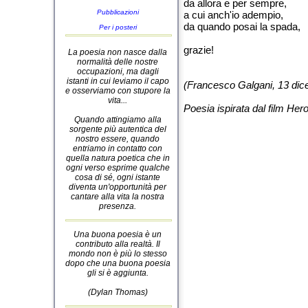
da allora e per sempre,
Pubblicazioni
a cui anch'io adempio,
da quando posai la spada,
Per i posteri
grazie!
La poesia non nasce dalla
normalità delle nostre
occupazioni, ma dagli
istanti in cui leviamo il capo
(Francesco Galgani, 13 di
e osserviamo con stupore la
vita...
Poesia ispirata dal film Her
Quando attingiamo alla
sorgente più autentica del
nostro essere, quando
entriamo in contatto con
quella natura poetica che in
ogni verso esprime qualche
cosa di sé, ogni istante
diventa un'opportunità per
cantare alla vita la nostra
presenza.
Una buona poesia è un
contributo alla realtà. Il
mondo non è più lo stesso
dopo che una buona poesia
gli si è aggiunta.
(Dylan Thomas)