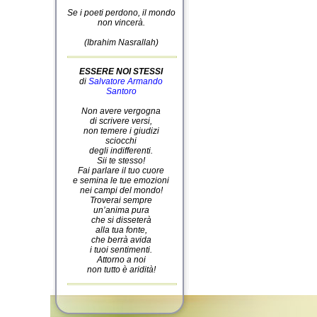
Se i poeti perdono, il mondo
non vincerà.
(Ibrahim Nasrallah)
ESSERE NOI STESSI
di
Salvatore Armando
Santoro
Non avere vergogna
di scrivere versi,
non temere i giudizi
sciocchi
degli indifferenti.
Sii te stesso!
Fai parlare il tuo cuore
e semina le tue emozioni
nei campi del mondo!
Troverai sempre
un’anima pura
che si disseterà
alla tua fonte,
che berrà avida
i tuoi sentimenti.
Attorno a noi
non tutto è aridità!