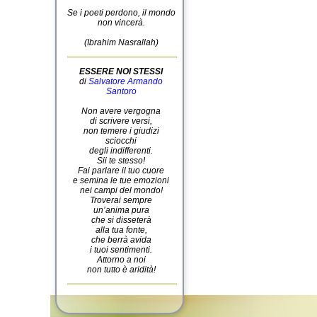
Se i poeti perdono, il mondo
non vincerà.
(Ibrahim Nasrallah)
ESSERE NOI STESSI
di
Salvatore Armando
Santoro
Non avere vergogna
di scrivere versi,
non temere i giudizi
sciocchi
degli indifferenti.
Sii te stesso!
Fai parlare il tuo cuore
e semina le tue emozioni
nei campi del mondo!
Troverai sempre
un’anima pura
che si disseterà
alla tua fonte,
che berrà avida
i tuoi sentimenti.
Attorno a noi
non tutto è aridità!