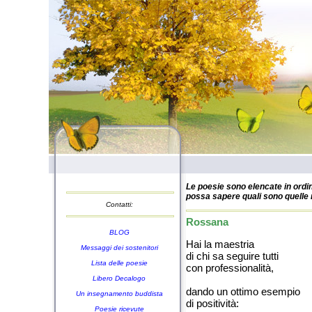
Le poesie sono elencate in ordin
possa sapere quali sono quelle n
Contatti:
Rossana
BLOG
Hai la maestria
Messaggi dei sostenitori
di chi sa seguire tutti
Lista delle poesie
con professionalità,
Libero Decalogo
dando un ottimo esempio
Un insegnamento buddista
di positività:
Poesie ricevute