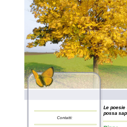
Le poesie 
possa sape
Contatti: