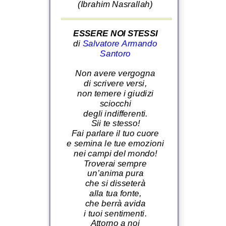
(Ibrahim Nasrallah)
ESSERE NOI STESSI
di
Salvatore Armando
Santoro
Non avere vergogna
di scrivere versi,
non temere i giudizi
sciocchi
degli indifferenti.
Sii te stesso!
Fai parlare il tuo cuore
e semina le tue emozioni
nei campi del mondo!
Troverai sempre
un’anima pura
che si disseterà
alla tua fonte,
che berrà avida
i tuoi sentimenti.
Attorno a noi