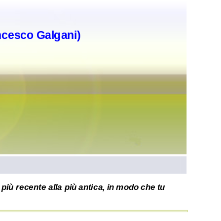
ncesco Galgani)
più recente alla più antica, in modo che tu