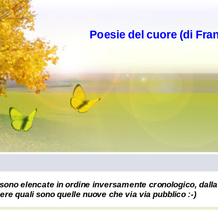
Poesie del cuore (di Fra
sono elencate in ordine inversamente cronologico, dalla 
re quali sono quelle nuove che via via pubblico :-)