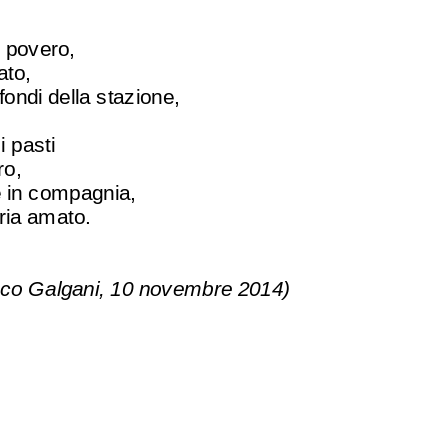
 povero,
ato,
fondi della stazione,
 i pasti
ro,
 in compagnia,
ria amato.
co Galgani, 10 novembre 2014)