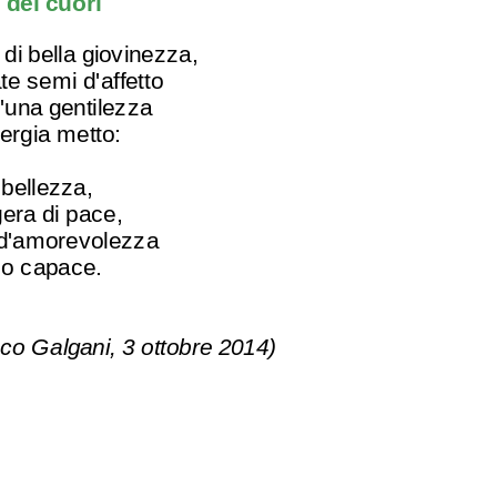
dei cuori
di bella giovinezza,
te semi d'affetto
'una gentilezza
ergia metto:
 bellezza,
ra di pace,
r d'amorevolezza
mo capace.
co Galgani, 3 ottobre 2014)