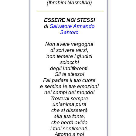
(Ibrahim Nasrallah)
ESSERE NOI STESSI
di
Salvatore Armando
Santoro
Non avere vergogna
di scrivere versi,
non temere i giudizi
sciocchi
degli indifferenti.
Sii te stesso!
Fai parlare il tuo cuore
e semina le tue emozioni
nei campi del mondo!
Troverai sempre
un’anima pura
che si disseterà
alla tua fonte,
che berrà avida
i tuoi sentimenti.
Attorno a noi