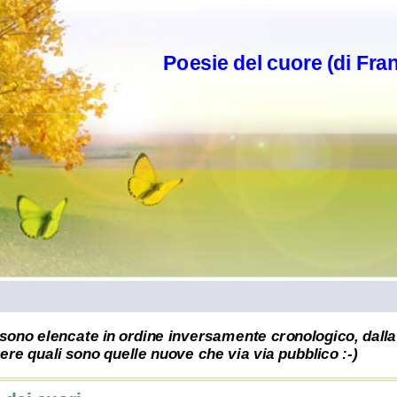
Poesie del cuore (di Fra
sono elencate in ordine inversamente cronologico, dalla 
re quali sono quelle nuove che via via pubblico :-)