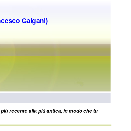
ncesco Galgani)
più recente alla più antica, in modo che tu