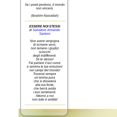
Se i poeti perdono, il mondo
non vincerà.
(Ibrahim Nasrallah)
ESSERE NOI STESSI
di
Salvatore Armando
Santoro
Non avere vergogna
di scrivere versi,
non temere i giudizi
sciocchi
degli indifferenti.
Sii te stesso!
Fai parlare il tuo cuore
e semina le tue emozioni
nei campi del mondo!
Troverai sempre
un’anima pura
che si disseterà
alla tua fonte,
che berrà avida
i tuoi sentimenti.
Attorno a noi
non tutto è aridità!