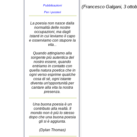
Pubblicazioni
(Francesco Galgani, 3 otto
Per i posteri
La poesia non nasce dalla
normalità delle nostre
occupazioni, ma dagli
istanti in cui leviamo il capo
e osserviamo con stupore la
vita...
Quando attingiamo alla
sorgente più autentica del
nostro essere, quando
entriamo in contatto con
quella natura poetica che in
ogni verso esprime qualche
cosa di sé, ogni istante
diventa un'opportunità per
cantare alla vita la nostra
presenza.
Una buona poesia è un
contributo alla realtà. Il
mondo non è più lo stesso
dopo che una buona poesia
gli si è aggiunta.
(Dylan Thomas)