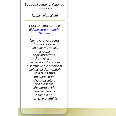
Se i poeti perdono, il mondo
non vincerà.
(Ibrahim Nasrallah)
ESSERE NOI STESSI
di
Salvatore Armando
Santoro
Non avere vergogna
di scrivere versi,
non temere i giudizi
sciocchi
degli indifferenti.
Sii te stesso!
Fai parlare il tuo cuore
e semina le tue emozioni
nei campi del mondo!
Troverai sempre
un’anima pura
che si disseterà
alla tua fonte,
che berrà avida
i tuoi sentimenti.
Attorno a noi
non tutto è aridità!