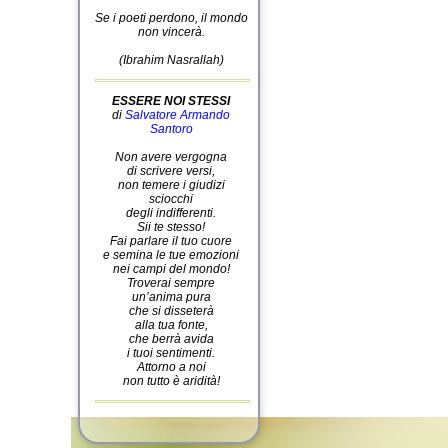
Se i poeti perdono, il mondo
non vincerà.
(Ibrahim Nasrallah)
ESSERE NOI STESSI
di
Salvatore Armando
Santoro
Non avere vergogna
di scrivere versi,
non temere i giudizi
sciocchi
degli indifferenti.
Sii te stesso!
Fai parlare il tuo cuore
e semina le tue emozioni
nei campi del mondo!
Troverai sempre
un’anima pura
che si disseterà
alla tua fonte,
che berrà avida
i tuoi sentimenti.
Attorno a noi
non tutto è aridità!