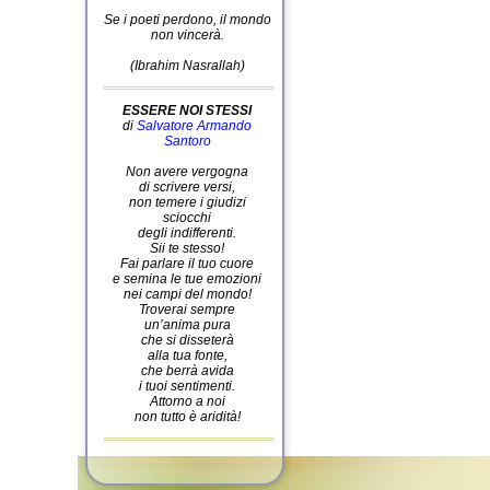
Se i poeti perdono, il mondo
non vincerà.
(Ibrahim Nasrallah)
ESSERE NOI STESSI
di
Salvatore Armando
Santoro
Non avere vergogna
di scrivere versi,
non temere i giudizi
sciocchi
degli indifferenti.
Sii te stesso!
Fai parlare il tuo cuore
e semina le tue emozioni
nei campi del mondo!
Troverai sempre
un’anima pura
che si disseterà
alla tua fonte,
che berrà avida
i tuoi sentimenti.
Attorno a noi
non tutto è aridità!