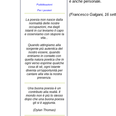
è anche personale.
Pubblicazioni
Per i posteri
(Francesco Galgani, 16 set
La poesia non nasce dalla
normalità delle nostre
occupazioni, ma dagli
istanti in cui leviamo il capo
e osserviamo con stupore la
vita...
Quando attingiamo alla
sorgente più autentica del
nostro essere, quando
entriamo in contatto con
quella natura poetica che in
ogni verso esprime qualche
cosa di sé, ogni istante
diventa un'opportunità per
cantare alla vita la nostra
presenza.
Una buona poesia è un
contributo alla realtà. Il
mondo non è più lo stesso
dopo che una buona poesia
gli si è aggiunta.
(Dylan Thomas)