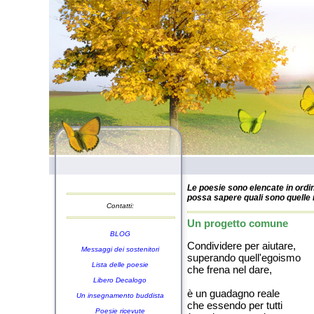
Le poesie sono elencate in ordin
possa sapere quali sono quelle n
Contatti:
Un progetto comune
BLOG
Condividere per aiutare,
Messaggi dei sostenitori
superando quell'egoismo
Lista delle poesie
che frena nel dare,
Libero Decalogo
è un guadagno reale
Un insegnamento buddista
che essendo per tutti
Poesie ricevute