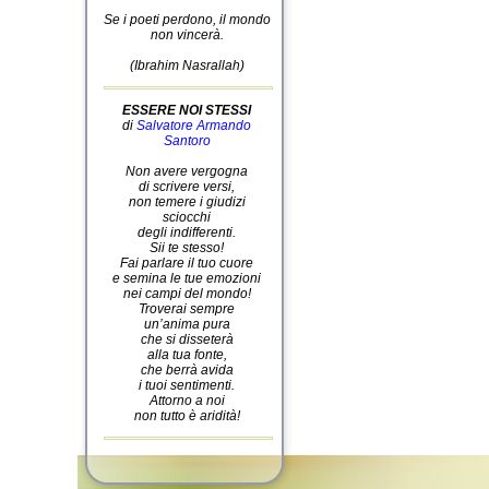
Se i poeti perdono, il mondo
non vincerà.
(Ibrahim Nasrallah)
ESSERE NOI STESSI
di
Salvatore Armando
Santoro
Non avere vergogna
di scrivere versi,
non temere i giudizi
sciocchi
degli indifferenti.
Sii te stesso!
Fai parlare il tuo cuore
e semina le tue emozioni
nei campi del mondo!
Troverai sempre
un’anima pura
che si disseterà
alla tua fonte,
che berrà avida
i tuoi sentimenti.
Attorno a noi
non tutto è aridità!