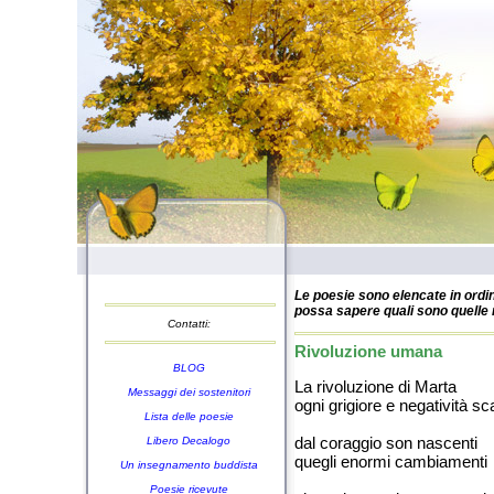
Le poesie sono elencate in ordin
possa sapere quali sono quelle n
Contatti:
Rivoluzione umana
BLOG
La rivoluzione di Marta
Messaggi dei sostenitori
ogni grigiore e negatività sc
Lista delle poesie
dal coraggio son nascenti
Libero Decalogo
quegli enormi cambiamenti
Un insegnamento buddista
Poesie ricevute