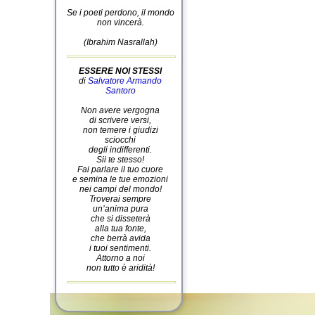
Se i poeti perdono, il mondo
non vincerà.
(Ibrahim Nasrallah)
ESSERE NOI STESSI
di
Salvatore Armando
Santoro
Non avere vergogna
di scrivere versi,
non temere i giudizi
sciocchi
degli indifferenti.
Sii te stesso!
Fai parlare il tuo cuore
e semina le tue emozioni
nei campi del mondo!
Troverai sempre
un’anima pura
che si disseterà
alla tua fonte,
che berrà avida
i tuoi sentimenti.
Attorno a noi
non tutto è aridità!