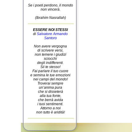
Se i poeti perdono, il mondo
non vincerà.
(Ibrahim Nasrallah)
ESSERE NOI STESSI
di
Salvatore Armando
Santoro
Non avere vergogna
di scrivere versi,
non temere i giudizi
sciocchi
degli indifferenti.
Sii te stesso!
Fai parlare il tuo cuore
e semina le tue emozioni
nei campi del mondo!
Troverai sempre
un’anima pura
che si disseterà
alla tua fonte,
che berrà avida
i tuoi sentimenti.
Attorno a noi
non tutto è aridità!