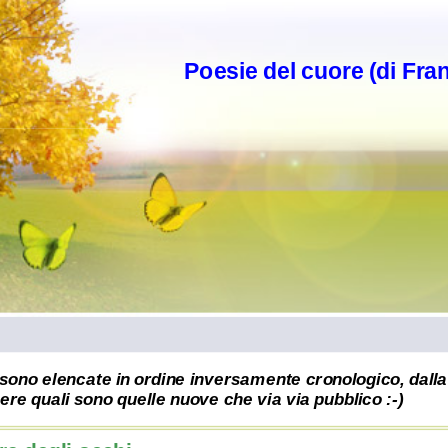
Poesie del cuore (di Fra
sono elencate in ordine inversamente cronologico, dalla 
re quali sono quelle nuove che via via pubblico :-)