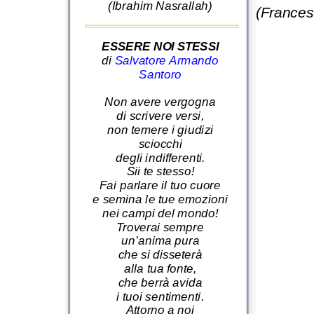
(Ibrahim Nasrallah)
(Frances
ESSERE NOI STESSI
di
Salvatore Armando
Santoro
Non avere vergogna
di scrivere versi,
non temere i giudizi
sciocchi
degli indifferenti.
Sii te stesso!
Fai parlare il tuo cuore
e semina le tue emozioni
nei campi del mondo!
Troverai sempre
un’anima pura
che si disseterà
alla tua fonte,
che berrà avida
i tuoi sentimenti.
Attorno a noi