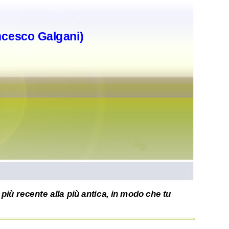
ncesco Galgani)
più recente alla più antica, in modo che tu