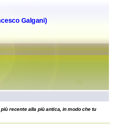
ncesco Galgani)
più recente alla più antica, in modo che tu