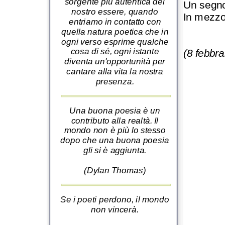
sorgente più autentica del
Un segno
nostro essere, quando
In mezzo 
entriamo in contatto con
quella natura poetica che in
ogni verso esprime qualche
cosa di sé, ogni istante
(8 febbra
diventa un'opportunità per
cantare alla vita la nostra
presenza.
Una buona poesia è un
contributo alla realtà. Il
mondo non è più lo stesso
dopo che una buona poesia
gli si è aggiunta.
(Dylan Thomas)
Se i poeti perdono, il mondo
non vincerà.