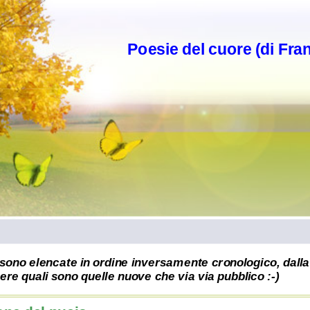
Poesie del cuore (di Fra
sono elencate in ordine inversamente cronologico, dalla 
re quali sono quelle nuove che via via pubblico :-)