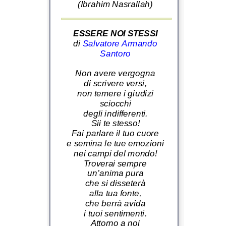
(Ibrahim Nasrallah)
ESSERE NOI STESSI
di
Salvatore Armando
Santoro
Non avere vergogna
di scrivere versi,
non temere i giudizi
sciocchi
degli indifferenti.
Sii te stesso!
Fai parlare il tuo cuore
e semina le tue emozioni
nei campi del mondo!
Troverai sempre
un’anima pura
che si disseterà
alla tua fonte,
che berrà avida
i tuoi sentimenti.
Attorno a noi