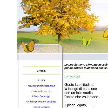
Le poesie sono elencate in ordin
possa sapere quali sono quelle n
Contatti:
Le mie ali
BLOG
Gusto la solitudine,
Messaggi dei sostenitori
la intingo di passione
Lista delle poesie
con un folle studio,
l'unico che va lontano.
Libero Decalogo
Un insegnamento buddista
Il piede legato,
Poesie ricevute