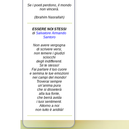
Se i poeti perdono, il mondo
non vincerà.
(Ibrahim Nasrallah)
ESSERE NOI STESSI
di
Salvatore Armando
Santoro
Non avere vergogna
di scrivere versi,
non temere i giudizi
sciocchi
degli indifferenti.
Sii te stesso!
Fai parlare il tuo cuore
e semina le tue emozioni
nei campi del mondo!
Troverai sempre
un’anima pura
che si disseterà
alla tua fonte,
che berrà avida
i tuoi sentimenti.
Attorno a noi
non tutto è aridità!