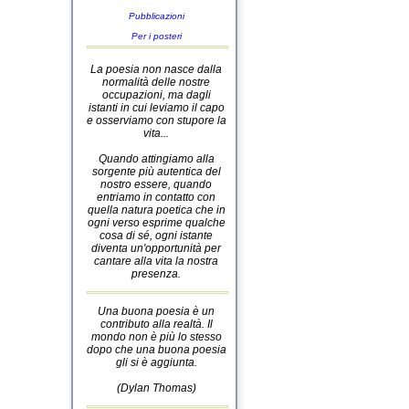
Pubblicazioni
Per i posteri
La poesia non nasce dalla
normalità delle nostre
occupazioni, ma dagli
istanti in cui leviamo il capo
e osserviamo con stupore la
vita...
Quando attingiamo alla
sorgente più autentica del
nostro essere, quando
entriamo in contatto con
quella natura poetica che in
ogni verso esprime qualche
cosa di sé, ogni istante
diventa un'opportunità per
cantare alla vita la nostra
presenza.
Una buona poesia è un
contributo alla realtà. Il
mondo non è più lo stesso
dopo che una buona poesia
gli si è aggiunta.
(Dylan Thomas)