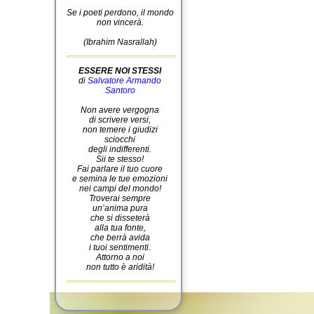
Se i poeti perdono, il mondo
non vincerà.
(Ibrahim Nasrallah)
ESSERE NOI STESSI
di
Salvatore Armando
Santoro
Non avere vergogna
di scrivere versi,
non temere i giudizi
sciocchi
degli indifferenti.
Sii te stesso!
Fai parlare il tuo cuore
e semina le tue emozioni
nei campi del mondo!
Troverai sempre
un’anima pura
che si disseterà
alla tua fonte,
che berrà avida
i tuoi sentimenti.
Attorno a noi
non tutto è aridità!